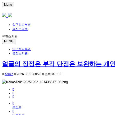
Menu
압구정피부과
유진스의원
유진스의원
MENU
압구정피부과
유진스의원
얼굴의 장점은 부각 단점은 보완하는 개인
admin
2026.06.15 00:28
조회 수 : 160
추천 0