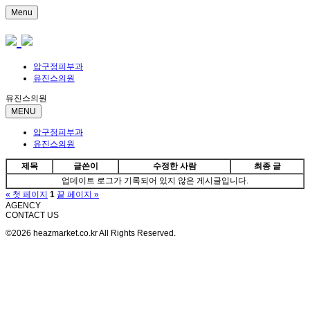
Menu
압구정피부과
유진스의원
유진스의원
MENU
압구정피부과
유진스의원
제목
글쓴이
수정한 사람
최종 글
업데이트 로그가 기록되어 있지 않은 게시글입니다.
« 첫 페이지
1
끝 페이지 »
AGENCY
CONTACT US
©2026 heazmarket.co.kr All Rights Reserved.